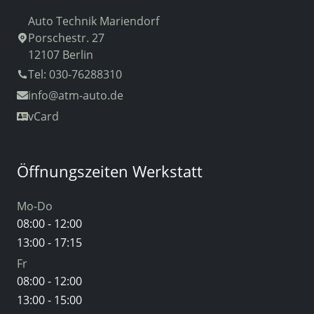
Auto Technik Mariendorf
Porschestr. 27
12107 Berlin
Tel: 030-76288310
info
@atm-auto.de
vCard
Öffnungszeiten Werkstatt
Mo-Do
08:00 - 12:00
13:00 - 17:15
Fr
08:00 - 12:00
13:00 - 15:00