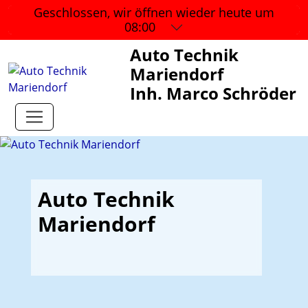
Geschlossen, wir öffnen wieder
heute um
08:00
Auto Technik
Mariendorf
Inh. Marco Schröder
Auto Technik
Mariendorf