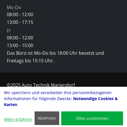
Mo-Do
08:00 - 12:00
13:00 - 17:15
Fr
08:00 - 12:00
13:00 - 15:00
Das Büro ist Mo-Do bis 18:00 Uhr besetzt und
Freitags bis 15:15 Uhr.
©2025 Auto Technik Mariendorf
Wir speichern und verarbeiten Ihre personenbezogenen
Impressum
Informationen für folgende Zwecke:
Notwendige Cookies &
Karten
.
Datenschutzerklärung
Allen zustimmen
Ablehnen
Cookie-Einstellungen
Mehr erfahren