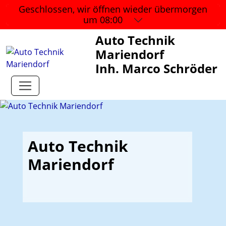
Geschlossen, wir öffnen wieder
übermorgen
um 08:00
Auto Technik
Mariendorf
Inh. Marco Schröder
Auto Technik
Mariendorf